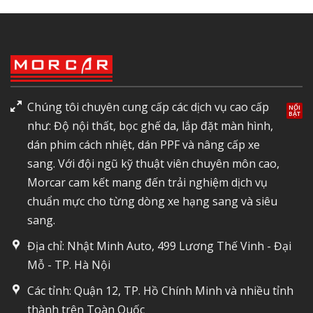
Chúng tôi chuyên cung cấp các dịch vụ cao cấp
như: Độ nội thất, bọc ghế da, lắp đặt màn hình,
dán phim cách nhiệt, dán PPF và nâng cấp xe
sang. Với đội ngũ kỹ thuật viên chuyên môn cao,
Morcar cam kết mang đến trải nghiệm dịch vụ
chuẩn mực cho từng dòng xe hạng sang và siêu
sang.
Địa chỉ: Nhật Minh Auto, 499 Lương Thế Vinh - Đại
Mỗ - TP. Hà Nội
Các tỉnh: Quận 12, TP. Hồ Chính Minh và nhiều tỉnh
thành trên Toàn Quốc