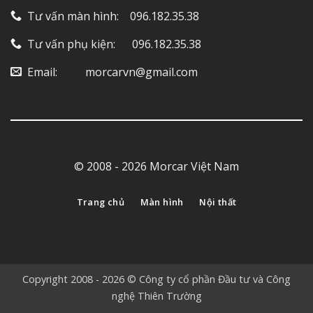
Tư vấn màn hình: ‎ ‎ ‎ 096.182.35.38
Tư vấn phụ kiện: ‎ ‎ ‎ ‎‎ ‎ 096.182.35.38
Email: ‎ ‎ ‎ ‎ ‎ ‎ ‎ ‎ ‎ morcarvn@gmail.com
© 2008 - 2026 Morcar Việt Nam
Trang chủ
Màn hình
Nội thất
Copyright 2008 - 2026 © Công ty cổ phần Đầu tư và Công
nghệ Thiên Trường