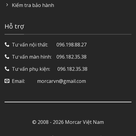
Kiểm tra bảo hành
Hỗ trợ
Tư vấn nội thất: ‎ ‎ ‎ ‎ ‎ ‎ 096.198.88.27
Tư vấn màn hình: ‎ ‎ ‎ 096.182.35.38
Tư vấn phụ kiện: ‎ ‎ ‎ ‎‎ ‎ 096.182.35.38
Email: ‎ ‎ ‎ ‎ ‎ ‎ ‎ ‎ ‎ morcarvn@gmail.com
© 2008 - 2026 Morcar Việt Nam