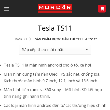
Bỏ
qua
nội
dung
Tesla TS11
TRANG CHỦ
/
SẢN PHẨM ĐƯỢC GẮN THẺ “TESLA TS11”
Tesla TS11 là màn hình android cho ô tô, xe hơi.
Màn hình dùng tấm nền Qled, IPS sắc nét, chống lóa.
Kích thước màn hình 9.7 inch, 12.1, inch và 13.6 inch.
Màn hình liền camera 360 sony – Mô hình 3D kết hợp
tính năng ghi hành trình.
Các loại màn hình android đến từ các thương hiệu chính