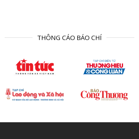
10.000.000₫.
THÔNG CÁO BÁO CHÍ