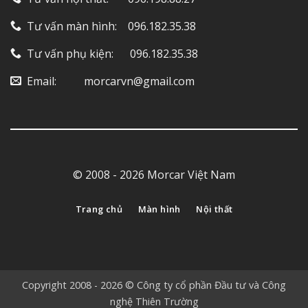
Tư vấn màn hình: ‎ ‎ ‎ 096.182.35.38
Tư vấn phụ kiện: ‎ ‎ ‎ ‎‎ ‎ 096.182.35.38
Email: ‎ ‎ ‎ ‎ ‎ ‎ ‎ ‎ ‎ morcarvn@gmail.com
© 2008 - 2026 Morcar Việt Nam
Trang chủ
Màn hình
Nội thất
Copyright 2008 - 2026 © Công ty cổ phần Đầu tư và Công
nghệ Thiên Trường