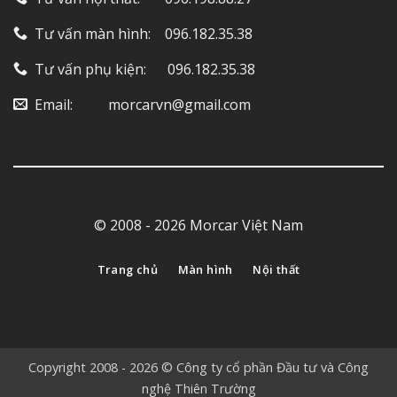
Tư vấn màn hình: ‎ ‎ ‎ 096.182.35.38
Tư vấn phụ kiện: ‎ ‎ ‎ ‎‎ ‎ 096.182.35.38
Email: ‎ ‎ ‎ ‎ ‎ ‎ ‎ ‎ ‎ morcarvn@gmail.com
© 2008 - 2026 Morcar Việt Nam
Trang chủ
Màn hình
Nội thất
Copyright 2008 - 2026 © Công ty cổ phần Đầu tư và Công
nghệ Thiên Trường