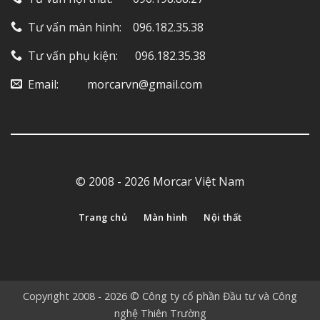
Tư vấn màn hình: ‎ ‎ ‎ 096.182.35.38
Tư vấn phụ kiện: ‎ ‎ ‎ ‎‎ ‎ 096.182.35.38
Email: ‎ ‎ ‎ ‎ ‎ ‎ ‎ ‎ ‎ morcarvn@gmail.com
© 2008 - 2026 Morcar Việt Nam
Trang chủ
Màn hình
Nội thất
Copyright 2008 - 2026 © Công ty cổ phần Đầu tư và Công
nghệ Thiên Trường