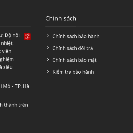
Chính sách
ư: Độ nội
Chính sách bảo hành
 nhiệt,
Chính sách đổi trả
t viên
nghiệm
Chính sách bảo mật
à siêu
Kiểm tra bảo hành
i Mỗ - TP. Hà
nh thành trên