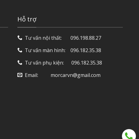
Hỗ trợ
Tư vấn nội thất: ‎ ‎ ‎ ‎ ‎ ‎ 096.198.88.27
Tư vấn màn hình: ‎ ‎ ‎ 096.182.35.38
Tư vấn phụ kiện: ‎ ‎ ‎ ‎‎ ‎ 096.182.35.38
Email: ‎ ‎ ‎ ‎ ‎ ‎ ‎ ‎ ‎ morcarvn@gmail.com