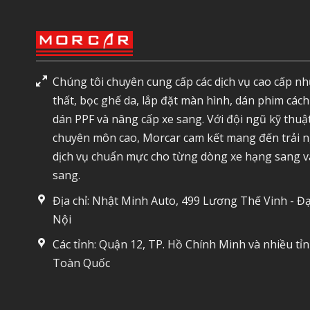
Chúng tôi chuyên cung cấp các dịch vụ cao cấp nh
thất, bọc ghế da, lắp đặt màn hình, dán phim cách
dán PPF và nâng cấp xe sang. Với đội ngũ kỹ thuậ
chuyên môn cao, Morcar cam kết mang đến trải 
dịch vụ chuẩn mực cho từng dòng xe hạng sang v
sang.
Địa chỉ: Nhật Minh Auto, 499 Lương Thế Vinh - Đạ
Nội
Các tỉnh: Quận 12, TP. Hồ Chính Minh và nhiều tỉ
Toàn Quốc