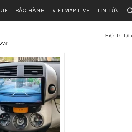
GUE
BẢO HÀNH
VIETMAP LIVE
TIN TỨC
Hiển thị tất
AV4”