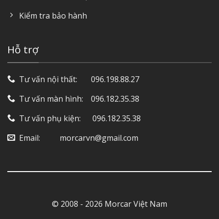
Kiểm tra bảo hành
Hỗ trợ
Tư vấn nội thất: ‎ ‎ ‎ ‎ ‎ ‎ 096.198.88.27
Tư vấn màn hình: ‎ ‎ ‎ 096.182.35.38
Tư vấn phụ kiện: ‎ ‎ ‎ ‎‎ ‎ 096.182.35.38
Email: ‎ ‎ ‎ ‎ ‎ ‎ ‎ ‎ ‎ morcarvn@gmail.com
© 2008 - 2026 Morcar Việt Nam