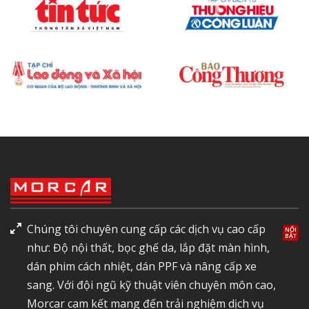
Chúng tôi chuyên cung cấp các dịch vụ cao cấp
như: Độ nội thất, bọc ghế da, lắp đặt màn hình,
dán phim cách nhiệt, dán PPF và nâng cấp xe
sang. Với đội ngũ kỹ thuật viên chuyên môn cao,
Morcar cam kết mang đến trải nghiệm dịch vụ