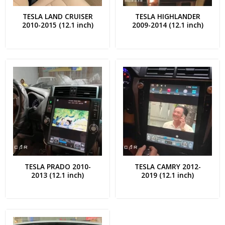
TESLA LAND CRUISER
TESLA HIGHLANDER
2010-2015 (12.1 inch)
2009-2014 (12.1 inch)
TESLA PRADO 2010-
TESLA CAMRY 2012-
2013 (12.1 inch)
2019 (12.1 inch)