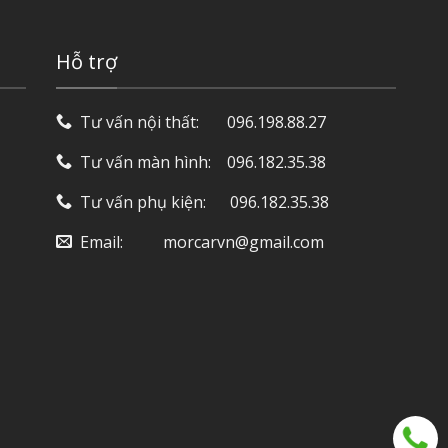
Hỗ trợ
Tư vấn nội thất: ‎ ‎ ‎ ‎ ‎ ‎ 096.198.88.27
Tư vấn màn hình: ‎ ‎ ‎ 096.182.35.38
Tư vấn phụ kiện: ‎ ‎ ‎ ‎‎ ‎ 096.182.35.38
Email: ‎ ‎ ‎ ‎ ‎ ‎ ‎ ‎ ‎ morcarvn@gmail.com