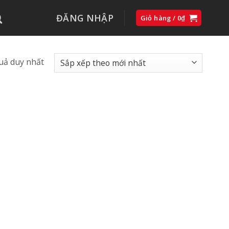
ĐĂNG NHẬP
Giỏ hàng /
0
₫
quả duy nhất