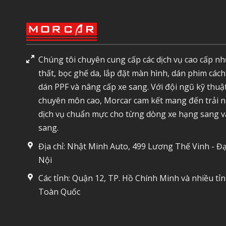
Chúng tôi chuyên cung cấp các dịch vụ cao cấp nh
thất, bọc ghế da, lắp đặt màn hình, dán phim cách
dán PPF và nâng cấp xe sang. Với đội ngũ kỹ thuậ
chuyên môn cao, Morcar cam kết mang đến trải 
dịch vụ chuẩn mực cho từng dòng xe hạng sang v
sang.
Địa chỉ: Nhật Minh Auto, 499 Lương Thế Vinh - Đạ
Nội
Các tỉnh: Quận 12, TP. Hồ Chính Minh và nhiều tỉ
Toàn Quốc