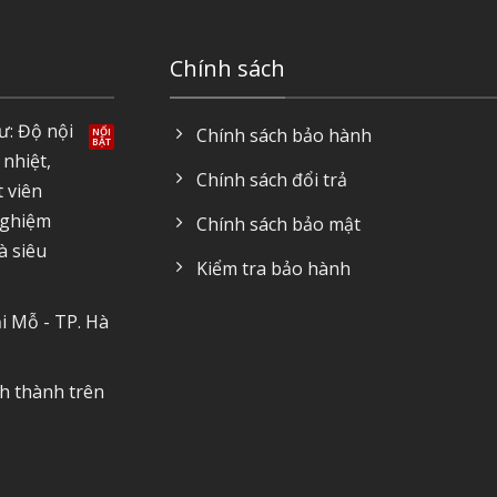
Chính sách
ư: Độ nội
Chính sách bảo hành
 nhiệt,
Chính sách đổi trả
t viên
nghiệm
Chính sách bảo mật
à siêu
Kiểm tra bảo hành
i Mỗ - TP. Hà
nh thành trên