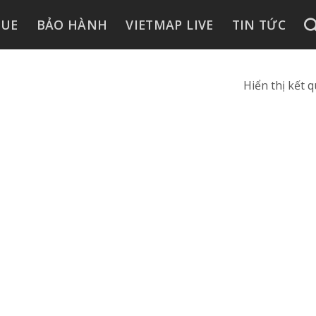
GUE
BẢO HÀNH
VIETMAP LIVE
TIN TỨC
Hiển thị kết 