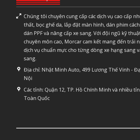
Chúng tôi chuyên cung cấp các dịch vụ cao cấp nh
thất, bọc ghế da, lắp đặt màn hình, dán phim cách
dán PPF và nâng cấp xe sang. Với đội ngũ kỹ thuậ
chuyên môn cao, Morcar cam kết mang đến trải 
dịch vụ chuẩn mực cho từng dòng xe hạng sang v
sang.
Địa chỉ: Nhật Minh Auto, 499 Lương Thế Vinh - Đạ
Nội
Các tỉnh: Quận 12, TP. Hồ Chính Minh và nhiều tỉ
Toàn Quốc