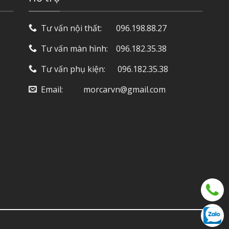
Tư vấn nội thất: ‎ ‎ ‎ ‎ ‎ ‎ 096.198.88.27
Tư vấn màn hình: ‎ ‎ ‎ 096.182.35.38
Tư vấn phụ kiện: ‎ ‎ ‎ ‎‎ ‎ 096.182.35.38
Email: ‎ ‎ ‎ ‎ ‎ ‎ ‎ ‎ ‎ morcarvn@gmail.com