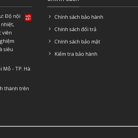
ư: Độ nội
Chính sách bảo hành
 nhiệt,
Chính sách đổi trả
t viên
nghiệm
Chính sách bảo mật
à siêu
Kiểm tra bảo hành
i Mỗ - TP. Hà
nh thành trên