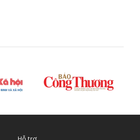
Hỗ trợ