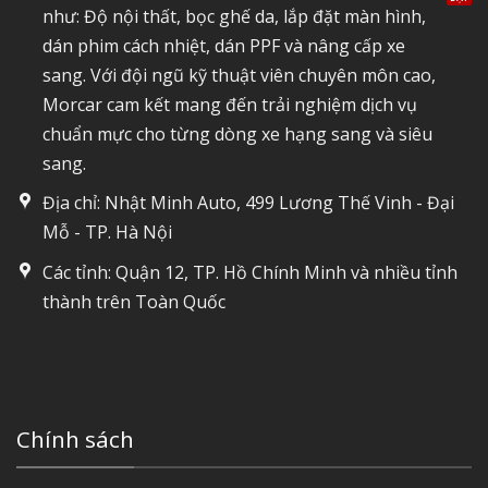
như: Độ nội thất, bọc ghế da, lắp đặt màn hình,
dán phim cách nhiệt, dán PPF và nâng cấp xe
sang. Với đội ngũ kỹ thuật viên chuyên môn cao,
Morcar cam kết mang đến trải nghiệm dịch vụ
chuẩn mực cho từng dòng xe hạng sang và siêu
sang.
Địa chỉ: Nhật Minh Auto, 499 Lương Thế Vinh - Đại
Mỗ - TP. Hà Nội
Các tỉnh: Quận 12, TP. Hồ Chính Minh và nhiều tỉnh
thành trên Toàn Quốc
Chính sách