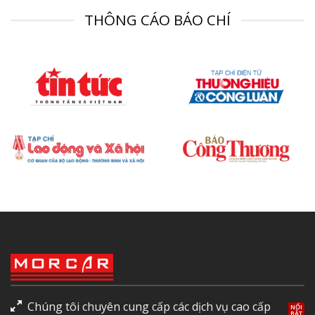
THÔNG CÁO BÁO CHÍ
Chúng tôi chuyên cung cấp các dịch vụ cao cấp