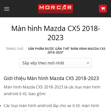
Bỏ
qua
nội
dung
Màn hình Mazda CX5 2018-
2023
TRANG CHỦ
/
SẢN PHẨM ĐƯỢC GẮN THẺ “MÀN HÌNH MAZDA CX5
2018-2023”
Giới thiệu Màn hình Mazda CX5 2018-2023
Màn hình Mazda CX5 2018-2023 là các loại màn hình
android ô tô, bao gồm:
Các loại màn hình android lắp cho xe ô tô: màn hình