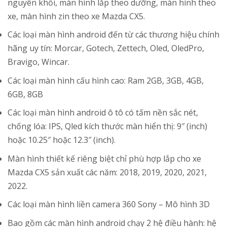
nguyên khối, màn hình lắp theo dưỡng, màn hình theo
xe, màn hình zin theo xe Mazda CX5.
Các loại màn hình android đến từ các thương hiệu chính
hãng uy tín: Morcar, Gotech, Zettech, Oled, OledPro,
Bravigo, Wincar.
Các loại màn hình cấu hình cao: Ram 2GB, 3GB, 4GB,
6GB, 8GB
Các loại màn hình android ô tô có tấm nền sắc nét,
chống lóa: IPS, Qled kích thước màn hiển thị: 9″ (inch)
hoặc 10.25″ hoặc 12.3″ (inch).
Màn hình thiết kế riêng biệt chỉ phù hợp lắp cho xe
Mazda CX5 sản xuất các năm: 2018, 2019, 2020, 2021,
2022.
Các loại màn hình liền camera 360 Sony – Mô hình 3D
Bao gồm các màn hình android chạy 2 hệ điều hành: hệ