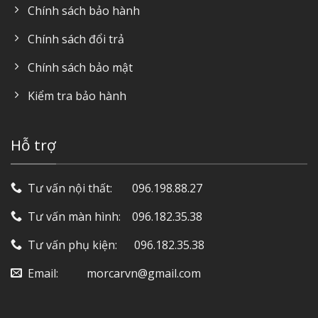
Chính sách bảo hành
Chính sách đổi trả
Chính sách bảo mật
Kiểm tra bảo hành
Hỗ trợ
Tư vấn nội thất: ‎ ‎ ‎ ‎ ‎ ‎ 096.198.88.27
Tư vấn màn hình: ‎ ‎ ‎ 096.182.35.38
Tư vấn phụ kiện: ‎ ‎ ‎ ‎‎ ‎ 096.182.35.38
Email: ‎ ‎ ‎ ‎ ‎ ‎ ‎ ‎ ‎ morcarvn@gmail.com