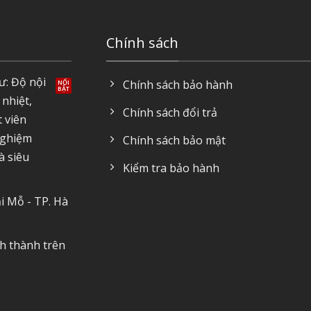
Chính sách
ư: Độ nội
Chính sách bảo hành
 nhiệt,
Chính sách đổi trả
t viên
nghiệm
Chính sách bảo mật
à siêu
Kiểm tra bảo hành
i Mỗ - TP. Hà
nh thành trên