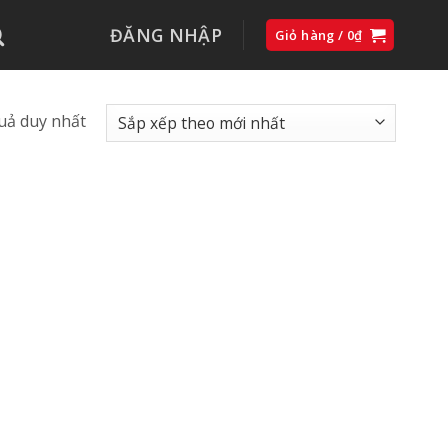
ĐĂNG NHẬP
Giỏ hàng /
0
₫
quả duy nhất