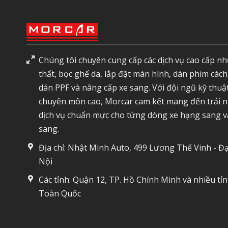
Chúng tôi chuyên cung cấp các dịch vụ cao cấp nh
thất, bọc ghế da, lắp đặt màn hình, dán phim cách
dán PPF và nâng cấp xe sang. Với đội ngũ kỹ thuậ
chuyên môn cao, Morcar cam kết mang đến trải 
dịch vụ chuẩn mực cho từng dòng xe hạng sang v
sang.
Địa chỉ: Nhật Minh Auto, 499 Lương Thế Vinh - Đạ
Nội
Các tỉnh: Quận 12, TP. Hồ Chính Minh và nhiều tỉ
Toàn Quốc