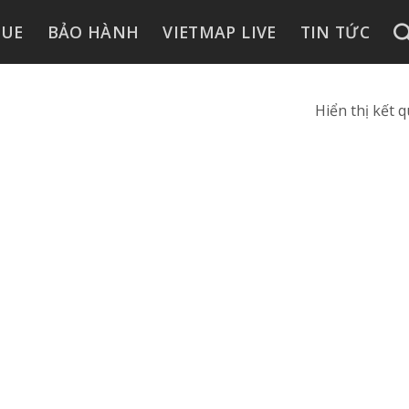
GUE
BẢO HÀNH
VIETMAP LIVE
TIN TỨC
Hiển thị kết 