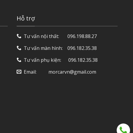
Hỗ trợ
Tư vấn nội thất: ‎ ‎ ‎ ‎ ‎ ‎ 096.198.88.27
Tư vấn màn hình: ‎ ‎ ‎ 096.182.35.38
Tư vấn phụ kiện: ‎ ‎ ‎ ‎‎ ‎ 096.182.35.38
Email: ‎ ‎ ‎ ‎ ‎ ‎ ‎ ‎ ‎ morcarvn@gmail.com