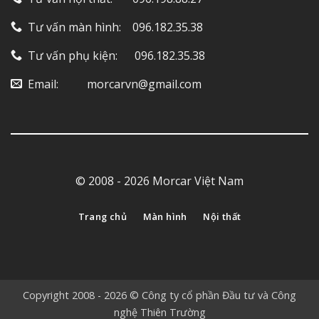
Tư vấn màn hình: ‎ ‎ ‎ 096.182.35.38
Tư vấn phụ kiện: ‎ ‎ ‎ ‎‎ ‎ 096.182.35.38
Email: ‎ ‎ ‎ ‎ ‎ ‎ ‎ ‎ ‎ morcarvn@gmail.com
© 2008 - 2026 Morcar Việt Nam
Trang chủ
Màn hình
Nội thất
Copyright 2008 - 2026 © Công ty cổ phần Đầu tư và Công
nghệ Thiên Trường