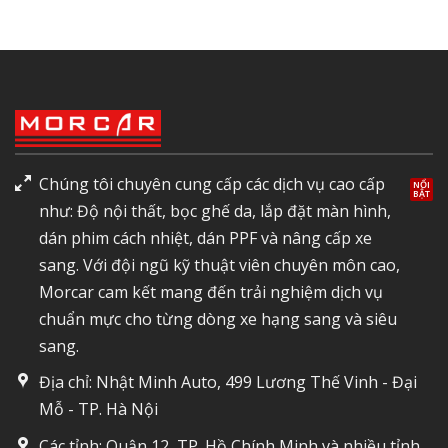
Chúng tôi chuyên cung cấp các dịch vụ cao cấp
như: Độ nội thất, bọc ghế da, lắp đặt màn hình,
dán phim cách nhiệt, dán PPF và nâng cấp xe
sang. Với đội ngũ kỹ thuật viên chuyên môn cao,
Morcar cam kết mang đến trải nghiệm dịch vụ
chuẩn mực cho từng dòng xe hạng sang và siêu
sang.
Địa chỉ: Nhật Minh Auto, 499 Lương Thế Vinh - Đại
Mỗ - TP. Hà Nội
Các tỉnh: Quận 12, TP. Hồ Chính Minh và nhiều tỉnh