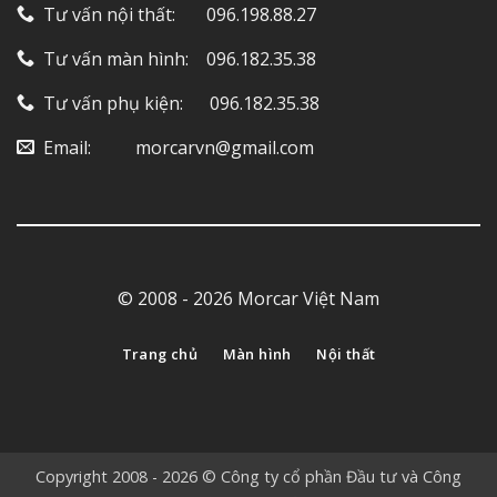
Tư vấn nội thất: ‎ ‎ ‎ ‎ ‎ ‎ 096.198.88.27
Tư vấn màn hình: ‎ ‎ ‎ 096.182.35.38
Tư vấn phụ kiện: ‎ ‎ ‎ ‎‎ ‎ 096.182.35.38
Email: ‎ ‎ ‎ ‎ ‎ ‎ ‎ ‎ ‎ morcarvn@gmail.com
© 2008 - 2026 Morcar Việt Nam
Trang chủ
Màn hình
Nội thất
Copyright 2008 - 2026 © Công ty cổ phần Đầu tư và Công