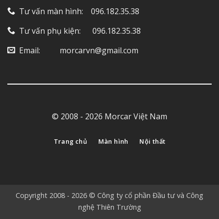
Tư vấn màn hình: ‎ ‎ ‎ 096.182.35.38
Tư vấn phụ kiện: ‎ ‎ ‎ ‎‎ ‎ 096.182.35.38
Email: ‎ ‎ ‎ ‎ ‎ ‎ ‎ ‎ ‎ morcarvn@gmail.com
© 2008 - 2026 Morcar Việt Nam
Trang chủ
Màn hình
Nội thất
Copyright 2008 - 2026 © Công ty cổ phần Đầu tư và Công
nghệ Thiên Trường