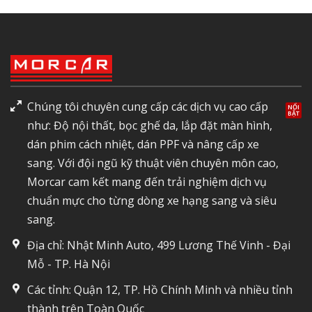
Chúng tôi chuyên cung cấp các dịch vụ cao cấp
như: Độ nội thất, bọc ghế da, lắp đặt màn hình,
dán phim cách nhiệt, dán PPF và nâng cấp xe
sang. Với đội ngũ kỹ thuật viên chuyên môn cao,
Morcar cam kết mang đến trải nghiệm dịch vụ
chuẩn mực cho từng dòng xe hạng sang và siêu
sang.
Địa chỉ: Nhật Minh Auto, 499 Lương Thế Vinh - Đại
Mỗ - TP. Hà Nội
Các tỉnh: Quận 12, TP. Hồ Chính Minh và nhiều tỉnh
thành trên Toàn Quốc