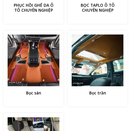
PHỤC HỒI GHẾ DA Ô
BỌC TAPLO Ô TÔ
TÔ CHUYÊN NGHIỆP
CHUYÊN NGHIỆP
Bọc sàn
Bọc trần