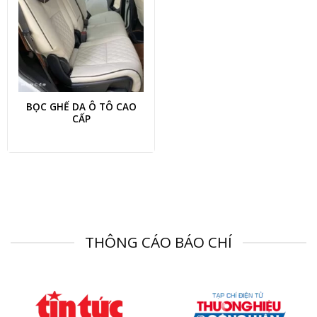
BỌC GHẾ DA Ô TÔ CAO
CẤP
THÔNG CÁO BÁO CHÍ