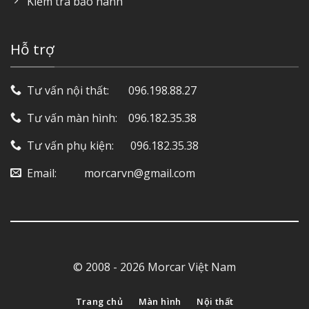
Kiểm tra bảo hành
Hỗ trợ
Tư vấn nội thất: ‎ ‎ ‎ ‎ ‎ ‎ 096.198.88.27
Tư vấn màn hình: ‎ ‎ ‎ 096.182.35.38
Tư vấn phụ kiện: ‎ ‎ ‎ ‎‎ ‎ 096.182.35.38
Email: ‎ ‎ ‎ ‎ ‎ ‎ ‎ ‎ ‎ morcarvn@gmail.com
© 2008 - 2026 Morcar Việt Nam
Trang chủ
Màn hình
Nội thất