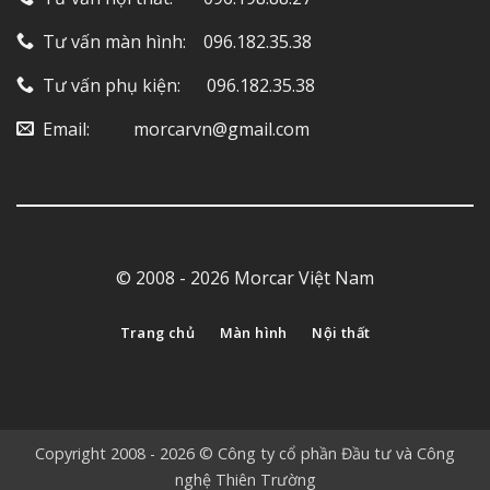
Tư vấn màn hình: ‎ ‎ ‎ 096.182.35.38
Tư vấn phụ kiện: ‎ ‎ ‎ ‎‎ ‎ 096.182.35.38
Email: ‎ ‎ ‎ ‎ ‎ ‎ ‎ ‎ ‎ morcarvn@gmail.com
© 2008 - 2026 Morcar Việt Nam
Trang chủ
Màn hình
Nội thất
Copyright 2008 - 2026 © Công ty cổ phần Đầu tư và Công
nghệ Thiên Trường