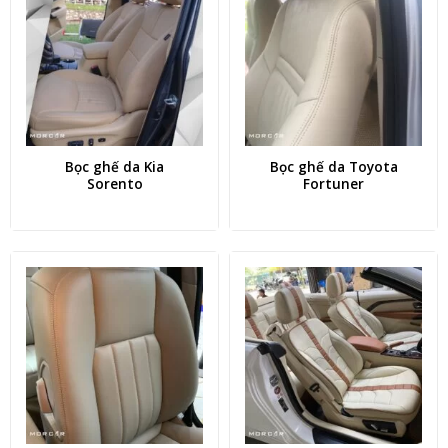
Bọc ghế da Kia
Bọc ghế da Toyota
Sorento
Fortuner