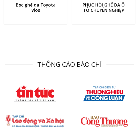
Bọc ghế da Toyota
PHỤC HỒI GHẾ DA Ô
Vios
TÔ CHUYÊN NGHIỆP
THÔNG CÁO BÁO CHÍ