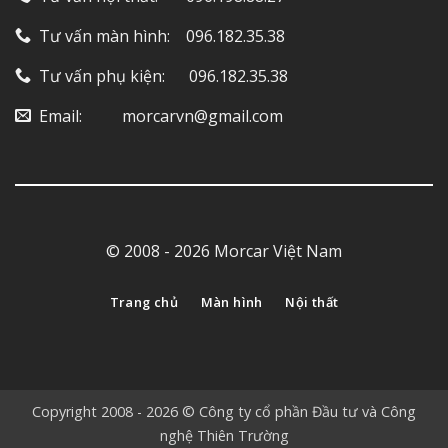
Tư vấn màn hình: ‎ ‎ ‎ 096.182.35.38
Tư vấn phụ kiện: ‎ ‎ ‎ ‎‎ ‎ 096.182.35.38
Email: ‎ ‎ ‎ ‎ ‎ ‎ ‎ ‎ ‎ morcarvn@gmail.com
© 2008 - 2026 Morcar Việt Nam
Trang chủ
Màn hình
Nội thất
Copyright 2008 - 2026 © Công ty cổ phần Đầu tư và Công
nghệ Thiên Trường