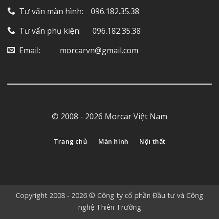
Tư vấn màn hình: ‎ ‎ ‎ 096.182.35.38
Tư vấn phụ kiện: ‎ ‎ ‎ ‎‎ ‎ 096.182.35.38
Email: ‎ ‎ ‎ ‎ ‎ ‎ ‎ ‎ ‎ morcarvn@gmail.com
© 2008 - 2026 Morcar Việt Nam
Trang chủ
Màn hình
Nội thất
Copyright 2008 - 2026 © Công ty cổ phần Đầu tư và Công
nghệ Thiên Trường