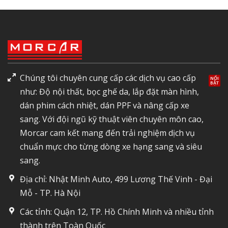
Chúng tôi chuyên cung cấp các dịch vụ cao cấp
như: Độ nội thất, bọc ghế da, lắp đặt màn hình,
dán phim cách nhiệt, dán PPF và nâng cấp xe
sang. Với đội ngũ kỹ thuật viên chuyên môn cao,
Morcar cam kết mang đến trải nghiệm dịch vụ
chuẩn mực cho từng dòng xe hạng sang và siêu
sang.
Địa chỉ: Nhật Minh Auto, 499 Lương Thế Vinh - Đại
Mỗ - TP. Hà Nội
Các tỉnh: Quận 12, TP. Hồ Chính Minh và nhiều tỉnh
thành trên Toàn Quốc